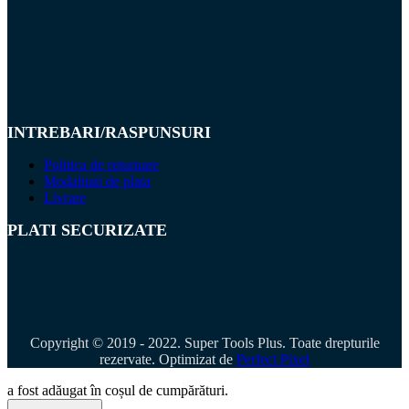
INTREBARI/RASPUNSURI
Politica de returnare
Modalitati de plata
Livrare
PLATI SECURIZATE
Copyright © 2019 - 2022. Super Tools Plus. Toate drepturile
rezervate. Optimizat de
Perfect Pixel
a fost adăugat în coșul de cumpărături.