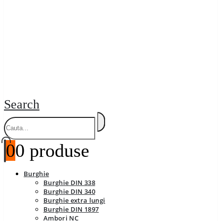
Search
0
0 produse
Burghie
Burghie DIN 338
Burghie DIN 340
Burghie extra lungi
Burghie DIN 1897
Ambori NC