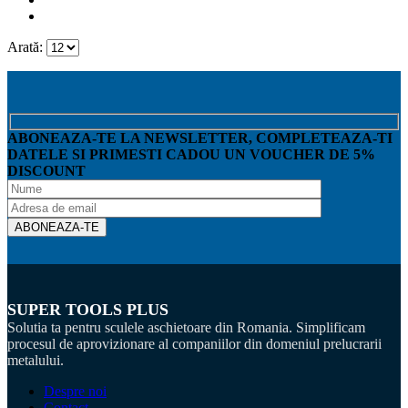
Arată:
ABONEAZA-TE LA NEWSLETTER, COMPLETEAZA-TI
DATELE SI PRIMESTI CADOU UN VOUCHER DE 5%
DISCOUNT
SUPER TOOLS PLUS
Solutia ta pentru sculele aschietoare din Romania. Simplificam
procesul de aprovizionare al companiilor din domeniul prelucrarii
metalului.
Despre noi
Contact