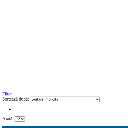
Filter
Sortează după:
Arată: