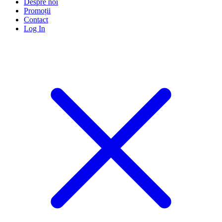
Despre noi
Promoții
Contact
Log In