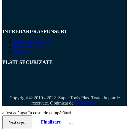
INTREBARI/RASPUNSURI
Politica de returnare
Modalitati de plata
Livrare
PLATI SECURIZATE
Copyright © 2019 - 2022. Super Tools Plus. Toate drepturile
rezervate. Optimizat de
Perfect Pixel
a fost adăugat în coșul de cumpărături.
Finalizare
Vezi coșul