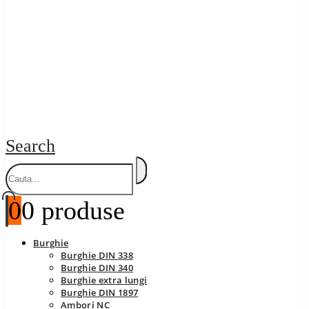
Search
0
0 produse
Burghie
Burghie DIN 338
Burghie DIN 340
Burghie extra lungi
Burghie DIN 1897
Ambori NC