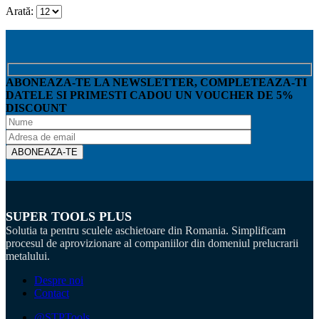
Arată:
ABONEAZA-TE LA NEWSLETTER, COMPLETEAZA-TI
DATELE SI PRIMESTI CADOU UN VOUCHER DE 5%
DISCOUNT
SUPER TOOLS PLUS
Solutia ta pentru sculele aschietoare din Romania. Simplificam
procesul de aprovizionare al companiilor din domeniul prelucrarii
metalului.
Despre noi
Contact
@STPTools