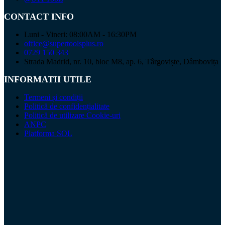
CONTACT INFO
Luni - Vineri: 08:00AM - 16:30PM
office@supertoolsplus.ro
0729 150 343
Strada Madrid, nr. 10, bloc M8, ap. 6, Târgoviște, Dâmbovița
INFORMATII UTILE
Termeni și condiții
Politică de confidențialitate
Politică de utilizare Cookie-uri
ANPC
Platforma SOL