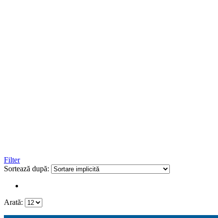
Filter
Sortează după:
Arată: