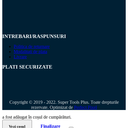
INTREBARI/RASPUNSURI
Politica de returnare
Modalitati de plata
Livrare
PLATI SECURIZATE
Copyright © 2019 - 2022. Super Tools Plus. Toate drepturile
rezervate. Optimizat de
Perfect Pixel
a fost adăugat în coșul de cumpărături.
Finalizare
Vezi coșul