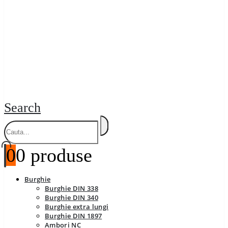
Search
0
0 produse
Burghie
Burghie DIN 338
Burghie DIN 340
Burghie extra lungi
Burghie DIN 1897
Ambori NC