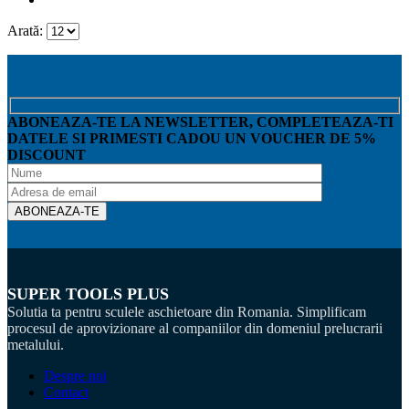
Arată:
ABONEAZA-TE LA NEWSLETTER, COMPLETEAZA-TI
DATELE SI PRIMESTI CADOU UN VOUCHER DE 5%
DISCOUNT
SUPER TOOLS PLUS
Solutia ta pentru sculele aschietoare din Romania. Simplificam
procesul de aprovizionare al companiilor din domeniul prelucrarii
metalului.
Despre noi
Contact