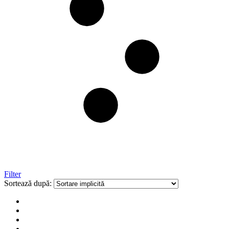
Filter
Sortează după: