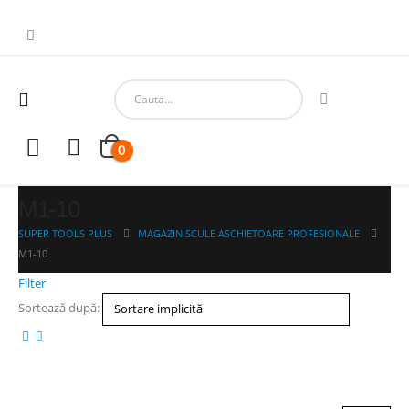
0
M1-10
SUPER TOOLS PLUS
MAGAZIN SCULE ASCHIETOARE PROFESIONALE
M1-10
Filter
Sortează după: