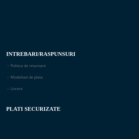
INTREBARI/RASPUNSURI
Politica de returnare
Modalitati de plata
Livrare
PLATI SECURIZATE