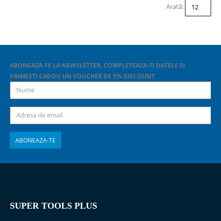
Arată:
ABONEAZA-TE LA NEWSLETTER, COMPLETEAZA-TI DATELE SI
PRIMESTI CADOU UN VOUCHER DE 5% DISCOUNT
SUPER TOOLS PLUS