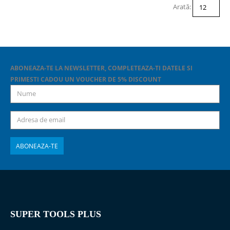
Arată:
ABONEAZA-TE LA NEWSLETTER, COMPLETEAZA-TI DATELE SI
PRIMESTI CADOU UN VOUCHER DE 5% DISCOUNT
SUPER TOOLS PLUS