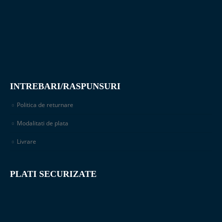
INTREBARI/RASPUNSURI
Politica de returnare
Modalitati de plata
Livrare
PLATI SECURIZATE