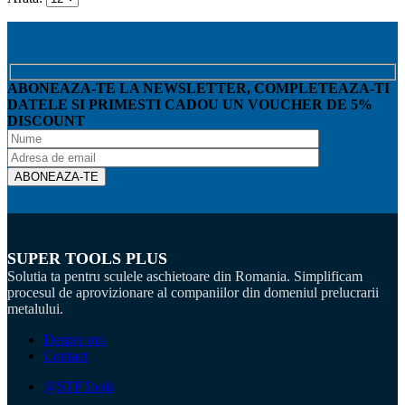
ABONEAZA-TE LA NEWSLETTER, COMPLETEAZA-TI
DATELE SI PRIMESTI CADOU UN VOUCHER DE 5%
DISCOUNT
SUPER TOOLS PLUS
Solutia ta pentru sculele aschietoare din Romania. Simplificam
procesul de aprovizionare al companiilor din domeniul prelucrarii
metalului.
Despre noi
Contact
@STPTools