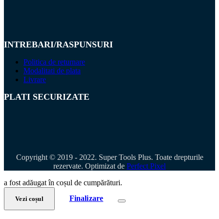
INTREBARI/RASPUNSURI
Politica de returnare
Modalitati de plata
Livrare
PLATI SECURIZATE
Copyright © 2019 - 2022. Super Tools Plus. Toate drepturile
rezervate. Optimizat de
Perfect Pixel
a fost adăugat în coșul de cumpărături.
Finalizare
Vezi coșul