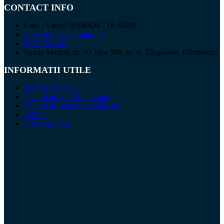
CONTACT INFO
Luni - Vineri: 08:00AM - 16:30PM
office@supertoolsplus.ro
0729 150 343
Strada Madrid, nr. 10, bloc M8, ap. 6, Târgoviște, Dâmbovița
INFORMATII UTILE
Termeni și condiții
Politică de confidențialitate
Politică de utilizare Cookie-uri
ANPC
Platforma SOL