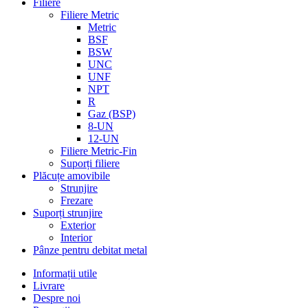
Filiere
Filiere Metric
Metric
BSF
BSW
UNC
UNF
NPT
R
Gaz (BSP)
8-UN
12-UN
Filiere Metric-Fin
Suporți filiere
Plăcuțe amovibile
Strunjire
Frezare
Suporți strunjire
Exterior
Interior
Pânze pentru debitat metal
Informații utile
Livrare
Despre noi