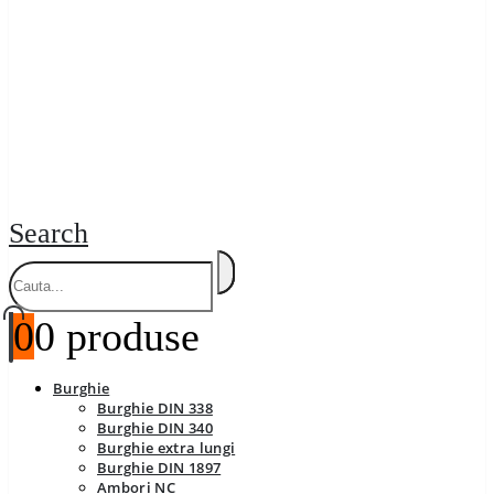
Search
0
0 produse
Burghie
Burghie DIN 338
Burghie DIN 340
Burghie extra lungi
Burghie DIN 1897
Ambori NC