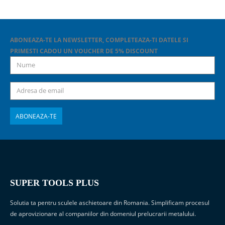
ABONEAZA-TE LA NEWSLETTER, COMPLETEAZA-TI DATELE SI
PRIMESTI CADOU UN VOUCHER DE 5% DISCOUNT
SUPER TOOLS PLUS
Solutia ta pentru sculele aschietoare din Romania. Simplificam procesul
de aprovizionare al companiilor din domeniul prelucrarii metalului.