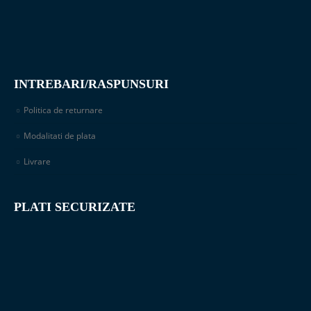
INTREBARI/RASPUNSURI
Politica de returnare
Modalitati de plata
Livrare
PLATI SECURIZATE