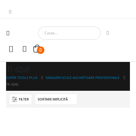
0
Tr 42x6
SUPER TOOLS PLUS
MAGAZIN SCULE ASCHIETOARE PROFESIONALE
TR 42X6
FILTER