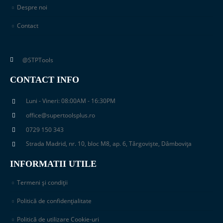
Despre noi
Contact
@STPTools
CONTACT INFO
Luni - Vineri: 08:00AM - 16:30PM
office@supertoolsplus.ro
0729 150 343
Strada Madrid, nr. 10, bloc M8, ap. 6, Târgoviște, Dâmbovița
INFORMATII UTILE
Termeni și condiții
Politică de confidențialitate
Politică de utilizare Cookie-uri